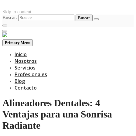
Skip to content
Buscar:
Primary Menu
Inicio
Nosotros
Servicios
Profesionales
Blog
Contacto
Alineadores Dentales: 4
Ventajas para una Sonrisa
Radiante