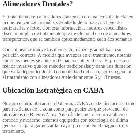
Alineadores Dentales?
El tratamiento con alineadores comienza con una consulta inicial en
la que realizamos un análisis detallado de tu boca, incluyendo
radiografías y fotos. Con esta información, nuestros especialistas
diseñan un plan de tratamiento que involucra el uso de alineadores
transparentes, que se cambian aproximadamente cada dos semanas.
Cada alineador mueve los dientes de manera gradual hacia su
posición correcta. A medida que avanzas en el tratamiento, notarás
cómo tus dientes se alinean de manera sutil y eficaz. El proceso es
menos invasivo que los métodos tradicionales y tiene una duración
que varía dependiendo de la complejidad del caso, pero en general,
el tratamiento con alineadores suele durar entre 6 y 18 meses.
Ubicación Estratégica en CABA
Nuestro centro, ubicado en Palermo, CABA, es de fácil acceso tanto
para residentes de la zona como para pacientes que provienen de
otras áreas de Buenos Aires. Además de contar con un ambiente
cómodo y moderno, estamos equipados con tecnología de última
generación para garantizar la mayor precisión en el diagnóstico y
tratamiento.