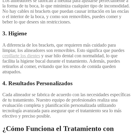
Los alineadores se fabrican a medida para ajustarse perfectamente a
la forma de tu boca, lo que minimiza cualquier tipo de incomodidad.
No hay cables ni brackets que puedan causar irritación en las encías
o el interior de la boca, y como son removibles, puedes comer y
beber lo que desees sin restricciones.
3.
Higiene
A diferencia de los brackets, que requieren más cuidado para
limpiar, los alineadores son removibles. Esto significa que puedes
cepillarte los dientes
y usar hilo dental con normalidad, lo que
facilita la higiene bucal durante el tratamiento. Además, puedes
retirarlos al comer, evitando que los restos de comida queden
atrapados.
4.
Resultados Personalizados
Cada alineador se fabrica de acuerdo con las necesidades específicas
de tu tratamiento. Nuestro equipo de profesionales realiza una
evaluación completa y planificación personalizada utilizando
tecnología avanzada para asegurar que el tratamiento sea lo más
efectivo y preciso posible.
¿Cómo Funciona el Tratamiento con