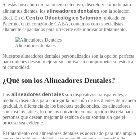
Si estás buscando un tratamiento efectivo, discreto y cómodo para
alineadores dentales
alinear tus dientes, los
son la solución
Centro Odontológico Salomón
ideal. En el
, ubicado en
Palermo, en el corazón de CABA, contamos con especialistas
altamente capacitados para ofrecerte este innovador tratamiento.
Alineadores dentales
Nuestros alineadores dentales personalizados son la opción perfecta
para quienes desean mejorar su sonrisa sin comprometer su estética
ni comodidad.
¿Qué son los Alineadores Dentales?
alineadores dentales
Los
son dispositivos transparentes, a
medida, diseñados para corregir la posición de los dientes de manera
gradual. A diferencia de los brackets tradicionales, los alineadores
son casi invisibles, lo que los convierte en una opción discreta para
personas que desean mejorar la estética de su sonrisa sin que el
proceso sea evidente.
El tratamiento con alineadores dentales es adecuado para una amplia
gama de problemas dentales, como apiñamiento, separación de